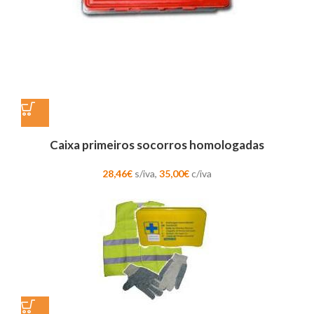
Caixa primeiros socorros homologadas
28,46
€
s/iva,
35,00
€
c/iva