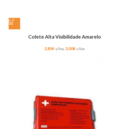
Colete Alta Visibilidade Amarelo
2,85
€
s/iva,
3,50
€
c/iva