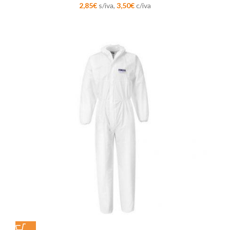
2,85
€
s/iva,
3,50
€
c/iva