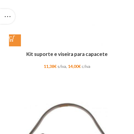
Kit suporte e viseira para capacete
11,38
€
s/iva,
14,00
€
c/iva