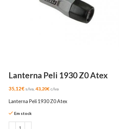
Lanterna Peli 1930 Z0 Atex
35,12
€
43,20
€
s/iva,
c/iva
Lanterna Peli 1930 Z0 Atex
Em stock