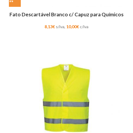
Fato Descartável Branco c/ Capuz para Químicos
8,13
€
s/iva,
10,00
€
c/iva