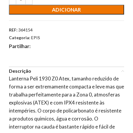
ADICIONAR
REF:
364154
Categoria:
EPIS
Partilhar:
Descrição
Lanterna Peli 1930 Z0 Atex, tamanho reduzido de
forma a ser extremamente compacta e leve mas que
trabalha perfeitamente para a Zona 0, atmosferas
explosivas (ATEX) e com IPX4 resistente às
intempéries. O corpo de policarbonato é resistente
a produtos químicos, água e corrosão. O
interruptor na cauda é bastante rápido e fácil de