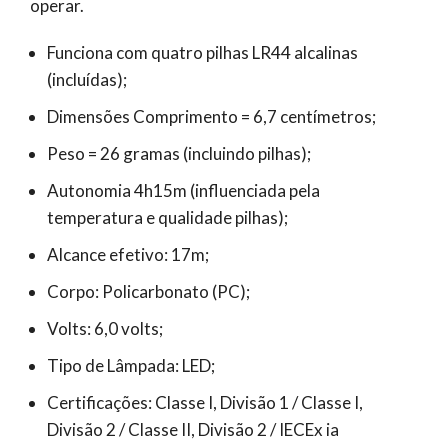
operar.
Funciona com quatro pilhas LR44 alcalinas
(incluídas);
Dimensões Comprimento = 6,7 centímetros;
Peso = 26 gramas (incluindo pilhas);
Autonomia 4h15m (influenciada pela
temperatura e qualidade pilhas);
Alcance efetivo: 17m;
Corpo: Policarbonato (PC);
Volts: 6,0 volts;
Tipo de Lâmpada: LED;
Certificações: Classe I, Divisão 1 / Classe I,
Divisão 2 / Classe II, Divisão 2 / IECEx ia