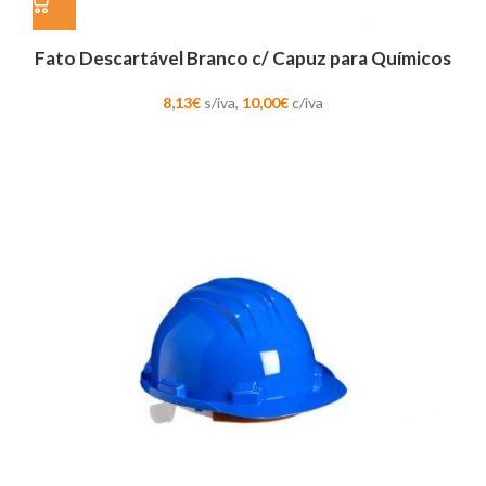
Fato Descartável Branco c/ Capuz para Químicos
8,13
€
s/iva,
10,00
€
c/iva