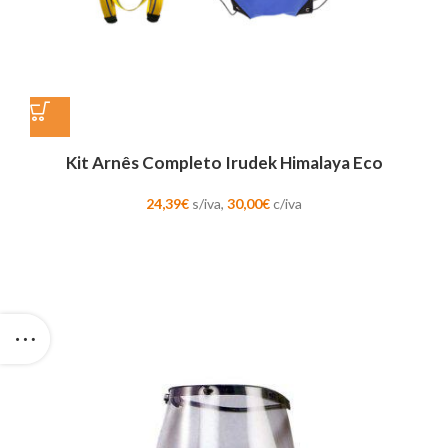
Kit Arnês Completo Irudek Himalaya Eco
24,39
€
s/iva,
30,00
€
c/iva