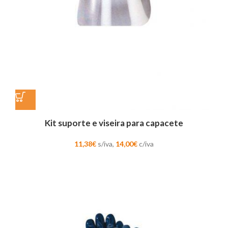
Kit suporte e viseira para capacete
11,38
€
s/iva,
14,00
€
c/iva