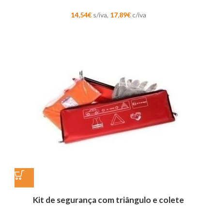
14,54
€
s/iva,
17,89
€
c/iva
Kit de segurança com triângulo e colete