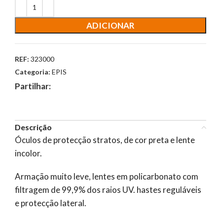
ADICIONAR
REF:
323000
Categoria:
EPIS
Partilhar:
Descrição
Óculos de protecção stratos, de cor preta e lente
incolor.
Armação muito leve, lentes em policarbonato com
filtragem de 99,9% dos raios UV. hastes reguláveis
e protecção lateral.