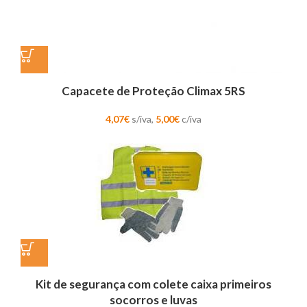
Capacete de Proteção Climax 5RS
4,07
€
s/iva,
5,00
€
c/iva
Kit de segurança com colete caixa primeiros
socorros e luvas