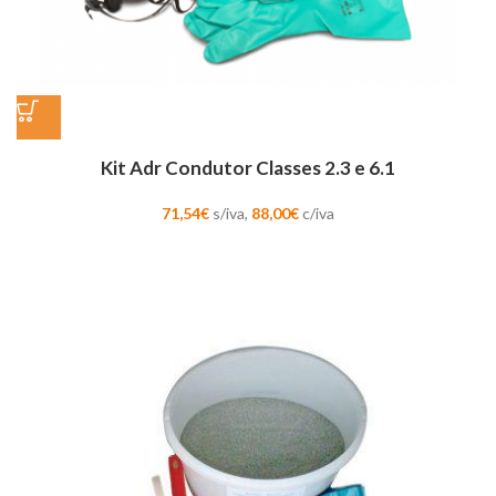
Kit Adr Condutor Classes 2.3 e 6.1
71,54
€
s/iva,
88,00
€
c/iva