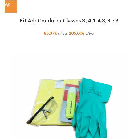
Kit Adr Condutor Classes 3 , 4.1, 4.3, 8 e 9
85,37
€
s/iva,
105,00
€
c/iva