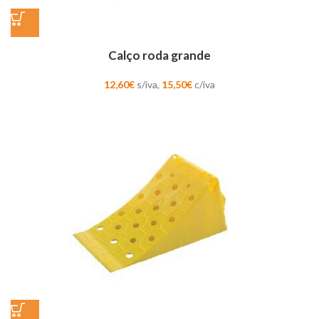
Calço roda grande
12,60
€
s/iva,
15,50
€
c/iva