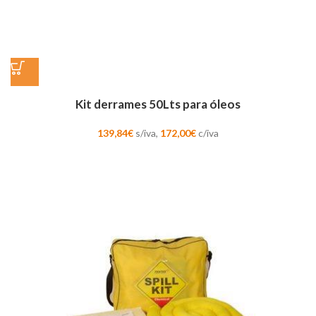
Kit derrames 50Lts para óleos
139,84
€
s/iva,
172,00
€
c/iva