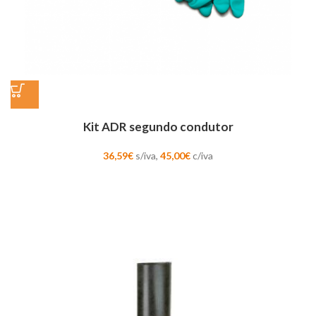
Kit ADR segundo condutor
36,59
€
s/iva,
45,00
€
c/iva