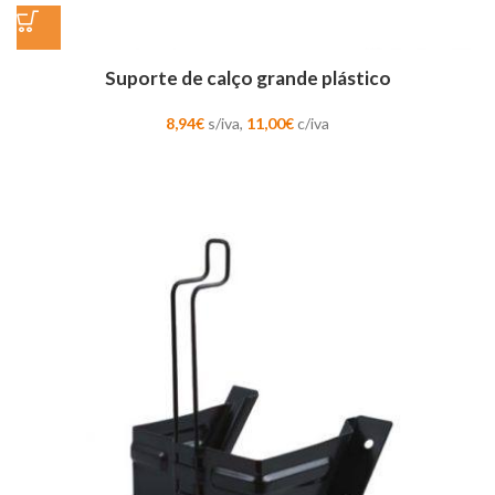
Suporte de calço grande plástico
8,94
€
s/iva,
11,00
€
c/iva