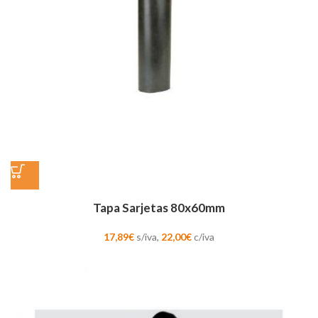
Tapa Sarjetas 80x60mm
17,89
€
s/iva,
22,00
€
c/iva