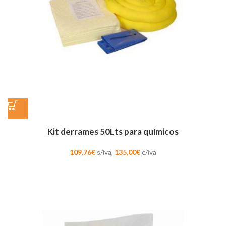
Kit derrames 50Lts para químicos
109,76
€
s/iva,
135,00
€
c/iva