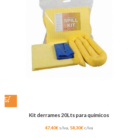
Kit derrames 20Lts para químicos
47,40
€
s/iva,
58,30
€
c/iva