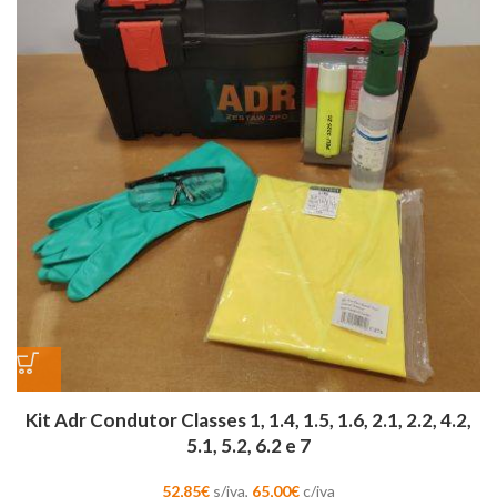
Kit Adr Condutor Classes 1, 1.4, 1.5, 1.6, 2.1, 2.2, 4.2,
5.1, 5.2, 6.2 e 7
52,85
€
s/iva,
65,00
€
c/iva