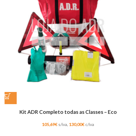
Kit ADR Completo todas as Classes – Eco
105,69
€
s/iva,
130,00
€
c/iva