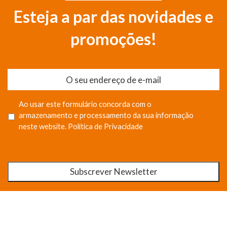
Esteja a par das novidades e
promoções!
Ao usar este formulário concorda com o
armazenamento e processamento da sua informação
neste website.
Política de Privacidade