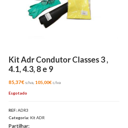
Kit Adr Condutor Classes 3 ,
4.1, 4.3, 8 e 9
85,37
€
105,00
€
s/iva,
c/iva
Esgotado
REF:
ADR3
Categoria:
Kit ADR
Partilhar: