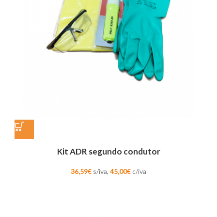
Kit ADR segundo condutor
36,59
€
s/iva,
45,00
€
c/iva