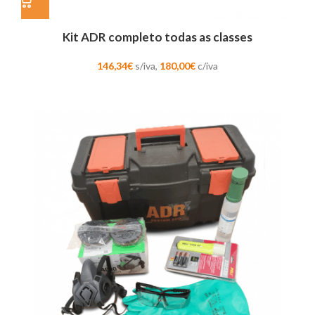
Kit ADR completo todas as classes
146,34
€
s/iva,
180,00
€
c/iva