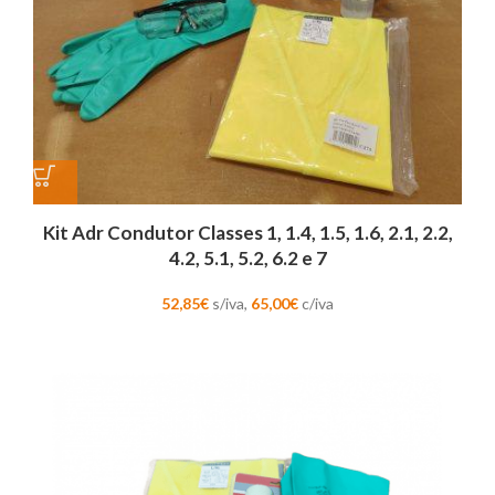
Kit Adr Condutor Classes 1, 1.4, 1.5, 1.6, 2.1, 2.2,
4.2, 5.1, 5.2, 6.2 e 7
52,85
€
s/iva,
65,00
€
c/iva