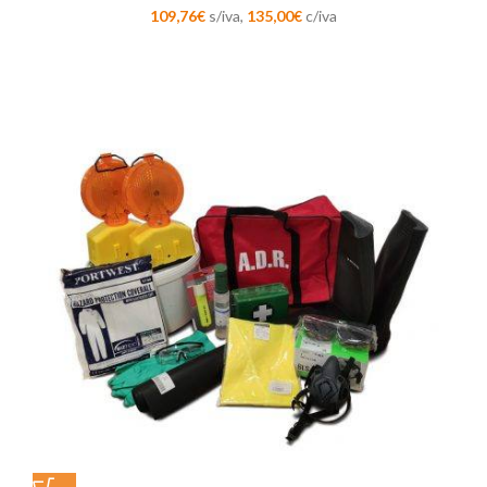
109,76
€
s/iva,
135,00
€
c/iva