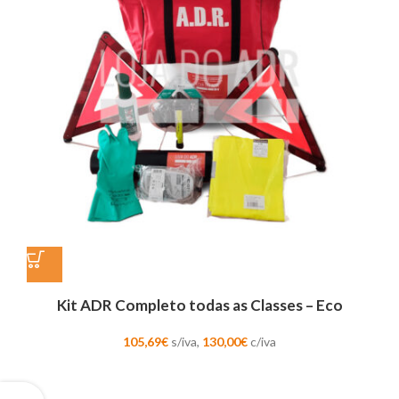
Kit ADR Completo todas as Classes – Eco
105,69
€
s/iva,
130,00
€
c/iva