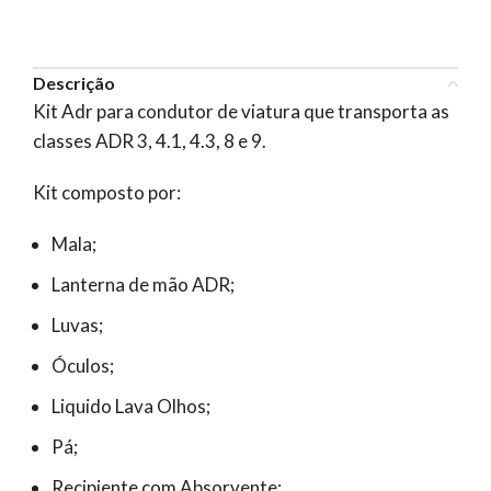
Descrição
Kit Adr para condutor de viatura que transporta as
classes ADR 3, 4.1, 4.3, 8 e 9.
Kit composto por:
Mala;
Lanterna de mão ADR;
Luvas;
Óculos;
Liquido Lava Olhos;
Pá;
Recipiente com Absorvente;