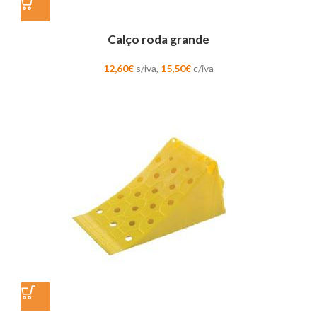
Calço roda grande
12,60
€
s/iva,
15,50
€
c/iva