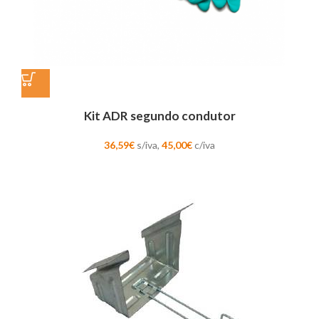
Kit ADR segundo condutor
36,59
€
s/iva,
45,00
€
c/iva