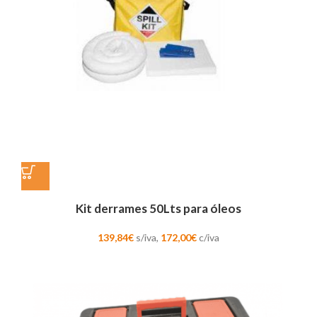
Kit derrames 50Lts para óleos
139,84
€
s/iva,
172,00
€
c/iva