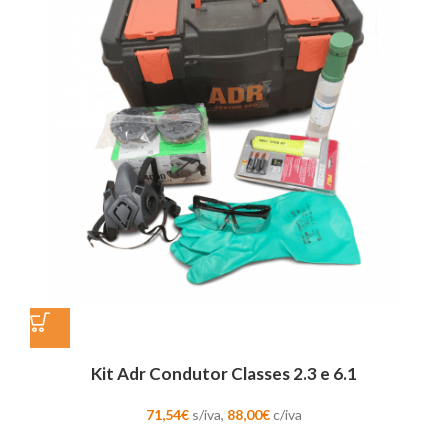
Kit Adr Condutor Classes 2.3 e 6.1
71,54
€
s/iva,
88,00
€
c/iva