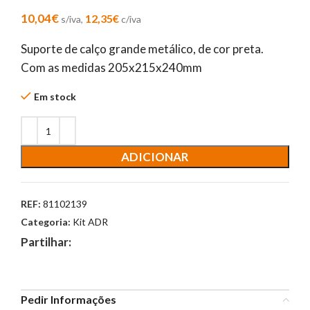
10,04
€
12,35
€
s/iva,
c/iva
Suporte de calço grande metálico, de cor preta.
Com as medidas 205x215x240mm
Em stock
ADICIONAR
REF:
81102139
Categoria:
Kit ADR
Partilhar:
Pedir Informações