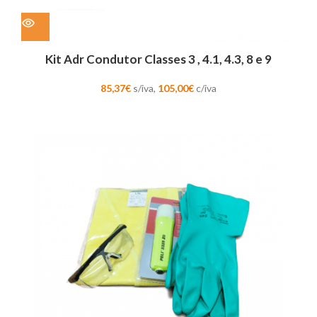
Kit Adr Condutor Classes 3 , 4.1, 4.3, 8 e 9
85,37
€
s/iva,
105,00
€
c/iva