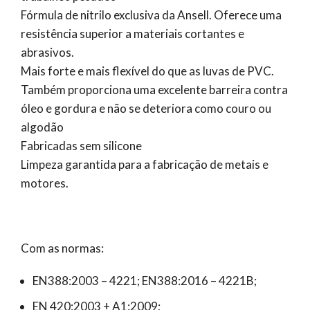
Fórmula de nitrilo exclusiva da Ansell. Oferece uma
resistência superior a materiais cortantes e
abrasivos.
Mais forte e mais flexível do que as luvas de PVC.
Também proporciona uma excelente barreira contra
óleo e gordura e não se deteriora como couro ou
algodão
Fabricadas sem silicone
Limpeza garantida para a fabricação de metais e
motores.
Com as normas:
EN388:2003 – 4221; EN388:2016 – 4221B;
EN 420:2003 + A1:2009;