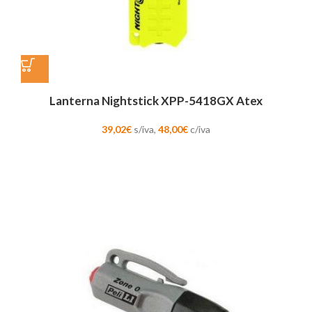
Lanterna Nightstick XPP-5418GX Atex
39,02
€
s/iva,
48,00
€
c/iva