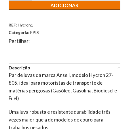
ADICIONAR
REF:
Hycron1
Categoria:
EPIS
Partilhar:
Descrição
Par de luvas da marca Ansell, modelo Hycron 27-
805, ideal para motoristas de transporte de
matérias perigosas (Gasóleo, Gasolina, Biodiesel e
Fuel)
Uma luva robusta e resistente durabilidade três
vezes maior que a de modelos de couro para
trabalhos pesados