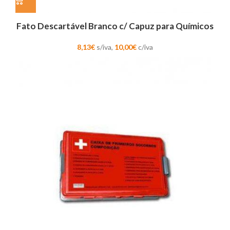
Fato Descartável Branco c/ Capuz para Químicos
8,13
€
s/iva,
10,00
€
c/iva