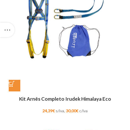
Kit Arnês Completo Irudek Himalaya Eco
24,39
€
s/iva,
30,00
€
c/iva