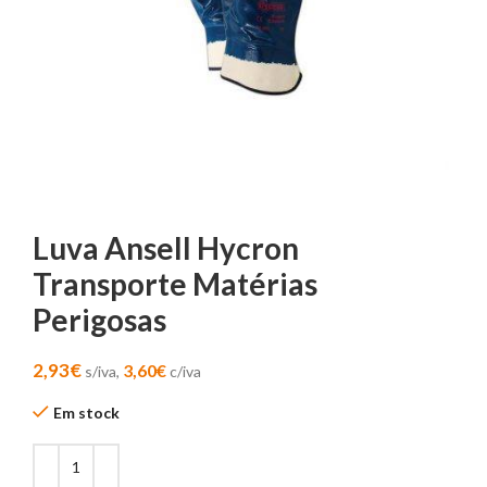
Luva Ansell Hycron
Transporte Matérias
Perigosas
2,93
€
3,60
€
s/iva,
c/iva
Em stock