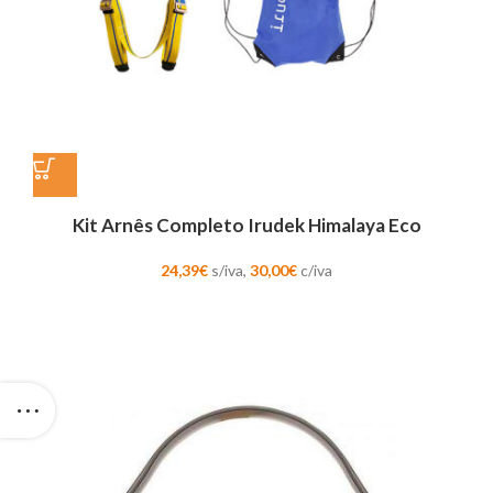
Kit Arnês Completo Irudek Himalaya Eco
24,39
€
s/iva,
30,00
€
c/iva