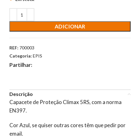
ADICIONAR
REF:
700003
Categoria:
EPIS
Partilhar:
Descrição
Capacete de Proteção Climax 5RS, com a norma
EN397.
Cor Azul, se quiser outras cores têm que pedir por
email.