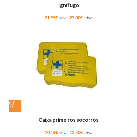
Ignífugo
21,95
€
s/iva,
27,00
€
c/iva
Caixa primeiros socorros
10,16
€
s/iva,
12,50
€
c/iva