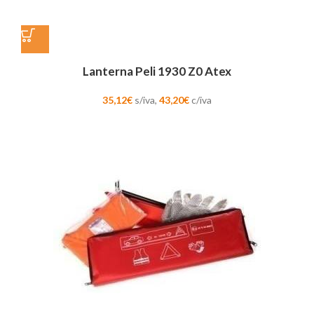
Lanterna Peli 1930 Z0 Atex
35,12
€
s/iva,
43,20
€
c/iva