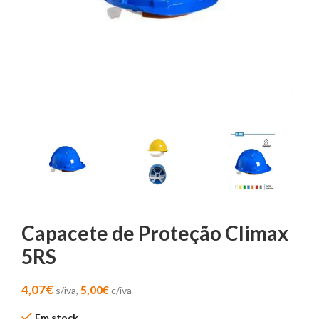
Capacete de Proteção Climax
5RS
4,07
€
5,00
€
s/iva,
c/iva
Em stock