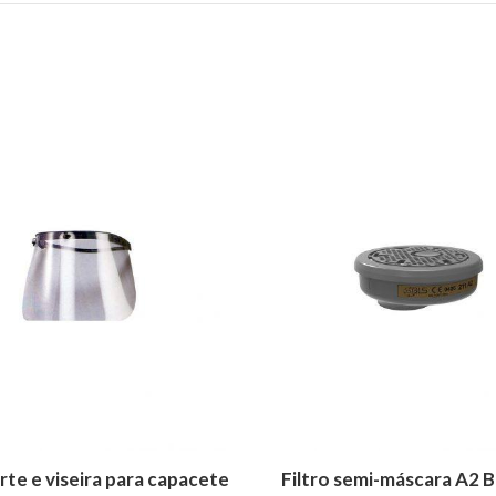
AR
ADICIONAR
rte e viseira para capacete
Filtro semi-máscara A2 