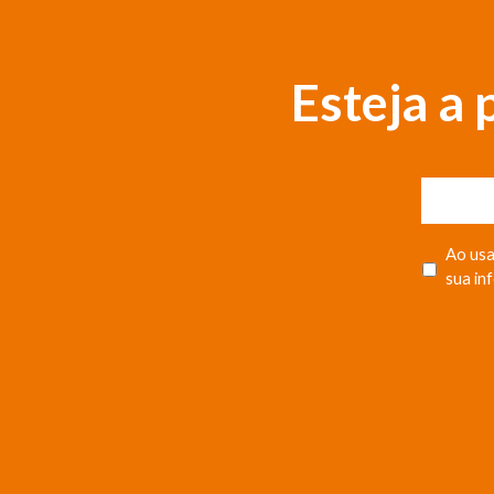
Esteja a
Ao usa
sua in