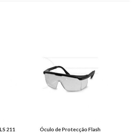
ADICIONAR
BLS 211
Óculo de Protecção Flash