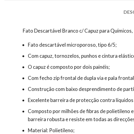
DES
Fato Descartável Branco c/ Capuz para Químicos,
Fato descartável microporoso, tipo 6/5;
Com capuz, tornozelos, punhos e cintura elástic
O capuz é composto por dois painéis;
Com fecho zip frontal de dupla via e pala frontal
Construção com baixo desprendimento de partí
Excelente barreira de protecção contra líquidos 
Composto por milhões de fibras de polietileno 
barreira robusta e resiste em todas as direcçõe
Material: Polietileno;