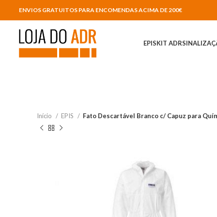
ENVIOS GRATUITOS PARA ENCOMENDAS ACIMA DE 200€
EPIS
KIT ADR
SINALIZA
Início
EPIS
Fato Descartável Branco c/ Capuz para Quí