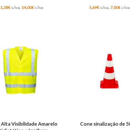
11,38
€
s/iva,
14,00
€
c/iva
5,69
€
s/iva,
7,00
€
c/iva
AR
ADICIONAR
 Alta Visibilidade Amarelo
Cone sinalização de 