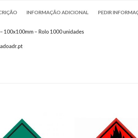
CRIÇÃO
INFORMAÇÃO ADICIONAL
PEDIR INFORMA
ea– 100x100mm – Rolo 1000 unidades
jadoadr.pt