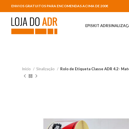
ENVIOS GRATUITOS PARA ENCOMENDAS ACIMA DE 200€
EPIS
KIT ADR
SINALIZA
Início
Sinalização
Rolo de Etiqueta Classe ADR 4.2- Mat