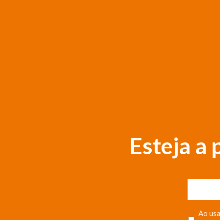
Esteja a
Ao usa