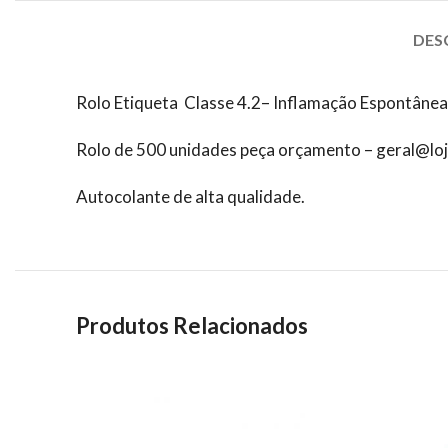
DES
Rolo Etiqueta Classe 4.2– Inflamação Espontân
Rolo de 500 unidades peça orçamento – geral@lo
Autocolante de alta qualidade.
Produtos Relacionados