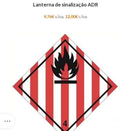
Lanterna de sinalização ADR
9,76
€
s/iva,
12,00
€
c/iva