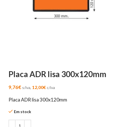
Placa ADR lisa 300x120mm
9,76
€
12,00
€
s/iva,
c/iva
Placa ADR lisa 300x120mm
Em stock