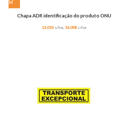
Chapa ADR identificação do produto ONU
13,01
€
s/iva,
16,00
€
c/iva