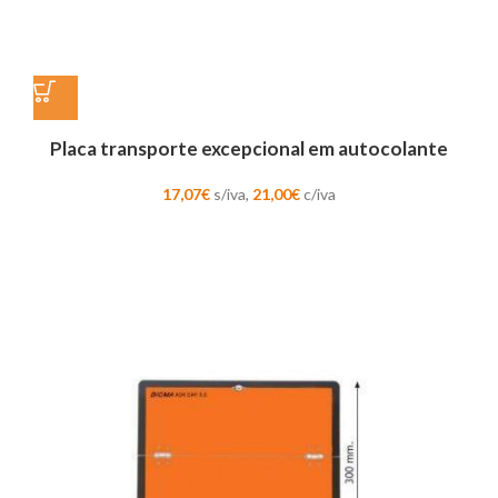
Placa transporte excepcional em autocolante
17,07
€
s/iva,
21,00
€
c/iva