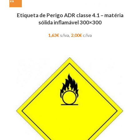
Etiqueta de Perigo ADR classe 4.1 – matéria
sólida inflamável 300×300
1,63
€
s/iva,
2,00
€
c/iva