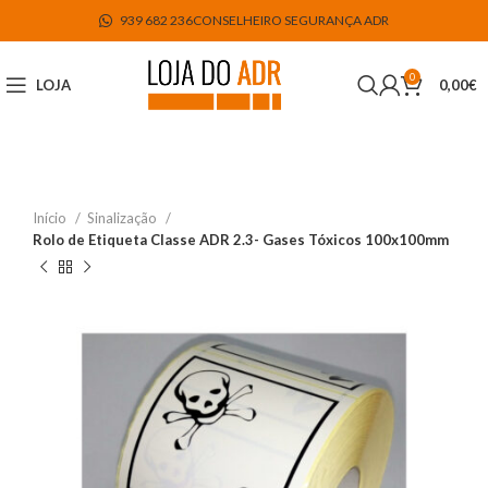
939 682 236
CONSELHEIRO SEGURANÇA ADR
0
LOJA
0,00
€
Início
Sinalização
Rolo de Etiqueta Classe ADR 2.3- Gases Tóxicos 100x100mm