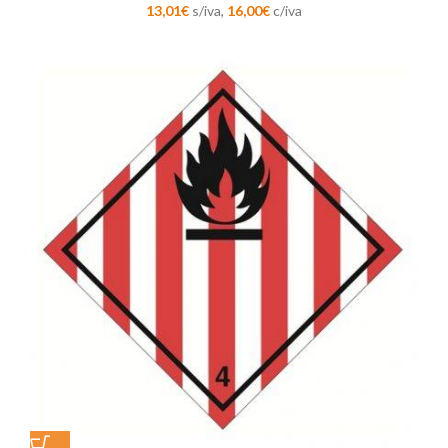
13,01
€
s/iva,
16,00
€
c/iva