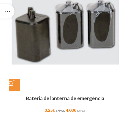
Bateria de lanterna de emergência
3,25
€
s/iva,
4,00
€
c/iva