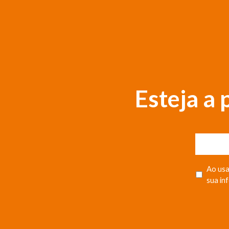
Esteja a
Ao usa
sua in