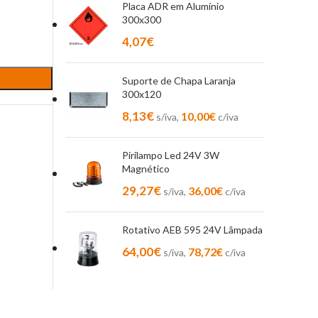
Placa ADR em Alumínio
300x300
4,07
€
Suporte de Chapa Laranja
300x120
8,13
€
10,00
€
s/iva,
c/iva
Pirilampo Led 24V 3W
Magnético
29,27
€
36,00
€
s/iva,
c/iva
Rotativo AEB 595 24V Lâmpada
64,00
€
78,72
€
s/iva,
c/iva