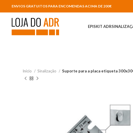
ENVIOS GRATUITOS PARA ENCOMENDAS ACIMA DE 200€
EPIS
KIT ADR
SINALIZA
Início
Sinalização
Suporte para a placa etiqueta 300x3