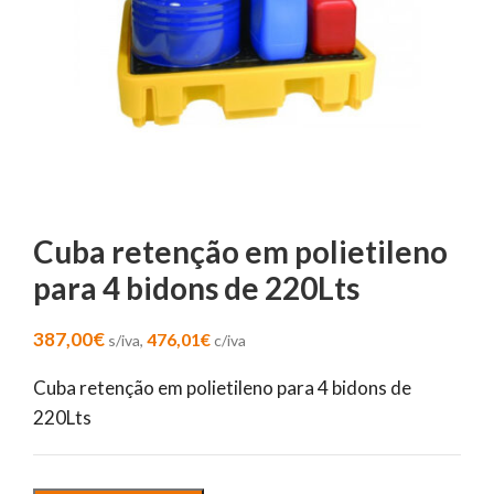
Cuba retenção em polietileno
para 4 bidons de 220Lts
387,00
€
476,01
€
s/iva,
c/iva
Cuba retenção em polietileno para 4 bidons de
220Lts