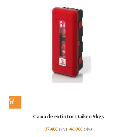
Caixa de extintor Daiken 9kgs
37,40
€
s/iva,
46,00
€
c/iva