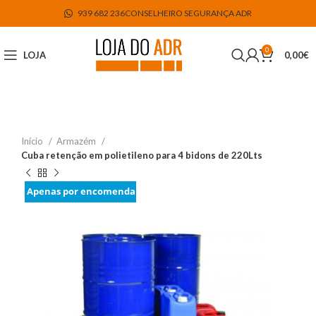
939 682 236
CONSELHEIRO SEGURANÇA ADR
0
LOJA
0,00
€
Início
Armazém
Cuba retenção em polietileno para 4 bidons de 220Lts
Apenas por encomenda