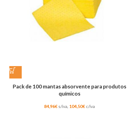
Pack de 100 mantas absorvente para produtos
químicos
84,96
€
s/iva,
104,50
€
c/iva