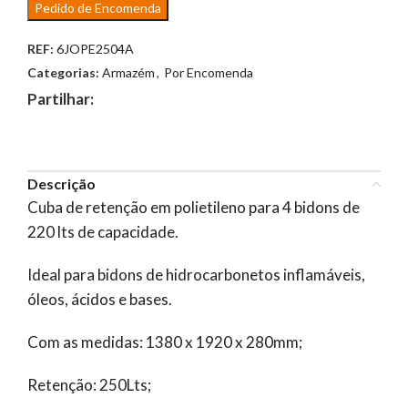
Pedido de Encomenda
REF:
6JOPE2504A
Categorias:
Armazém
,
Por Encomenda
Partilhar:
Descrição
Cuba de retenção em polietileno para 4 bidons de
220 lts de capacidade.
Ideal para bidons de hidrocarbonetos inflamáveis,
óleos, ácidos e bases.
Com as medidas: 1380 x 1920 x 280mm;
Retenção: 250Lts;