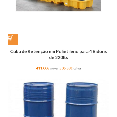
Cuba de Retenção em Polietileno para 4 Bidons
de 220lts
411,00
€
s/iva,
505,53
€
c/iva