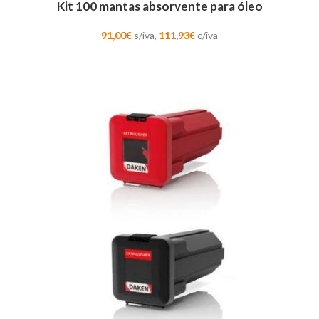
Kit 100 mantas absorvente para óleo
91,00
€
s/iva,
111,93
€
c/iva