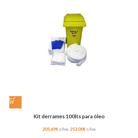
Kit derrames 100lts para óleo
205,69
€
s/iva,
253,00
€
c/iva