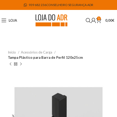
939 682 236
CONSELHEIRO SEGURANÇA ADR
0
LOJA
0,00
€
Início
Acessórios de Carga
Tampa Plástico para Barra de Perfil 120x25cm