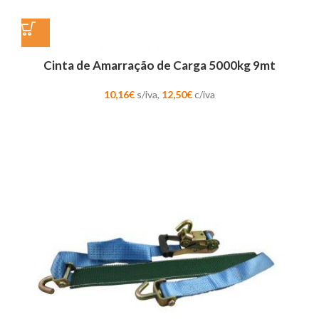
Cinta de Amarração de Carga 5000kg 9mt
10,16
€
s/iva,
12,50
€
c/iva