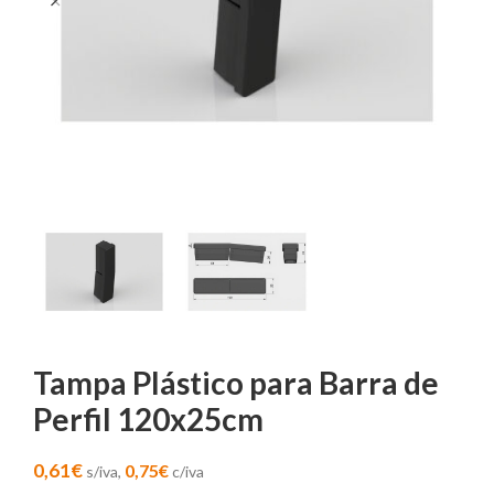
Tampa Plástico para Barra de
Perfil 120x25cm
0,61
€
0,75
€
s/iva,
c/iva