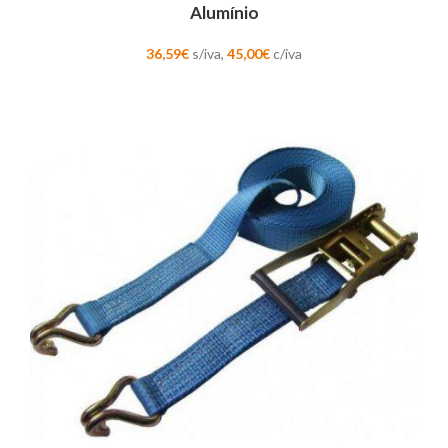
Alumínio
36,59
€
s/iva,
45,00
€
c/iva