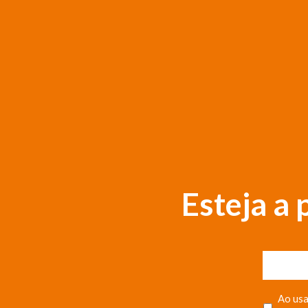
Esteja a
Ao usa