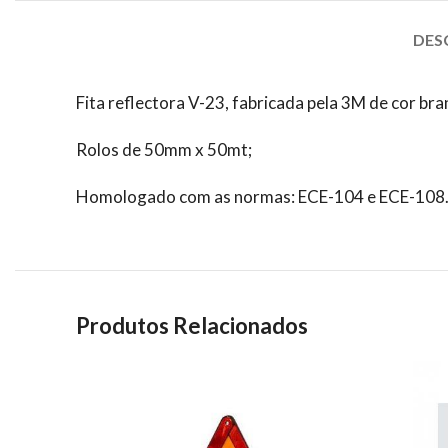
DES
Fita reflectora V-23, fabricada pela 3M de cor bran
Rolos de 50mm x 50mt;
Homologado com as normas: ECE-104 e ECE-108
Produtos Relacionados