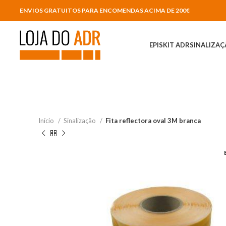
ENVIOS GRATUITOS PARA ENCOMENDAS ACIMA DE 200€
EPIS
KIT ADR
SINALIZA
Início
Sinalização
Fita reflectora oval 3M branca