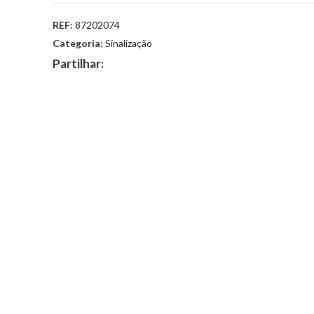
REF:
87202074
Categoria:
Sinalização
Partilhar: