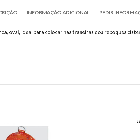
CRIÇÃO
INFORMAÇÃO ADICIONAL
PEDIR INFORMA
ca, oval, ideal para colocar nas traseiras dos reboques ciste
.
E