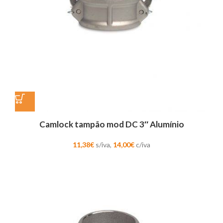
Camlock tampão mod DC 3″ Alumínio
11,38
€
s/iva,
14,00
€
c/iva