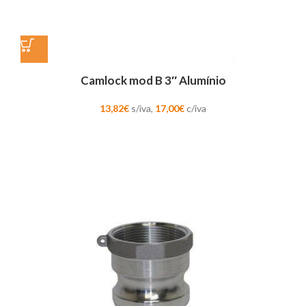
Camlock mod B 3″ Alumínio
13,82
€
s/iva,
17,00
€
c/iva