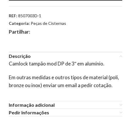
REF:
8507003D-1
Categoria:
Peças de Cisternas
Partilhar:
Descrição
Camlock tampão mod DP de 3″ em alumínio.
Em outras medidas e outros tipos de material (poli,
bronze ou inox) enviar um email a pedir cotação.
Informação adicional
Pedir Informações