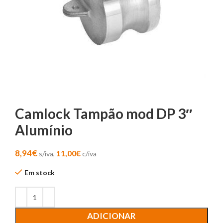
Camlock Tampão mod DP 3″
Alumínio
8,94
€
11,00
€
s/iva,
c/iva
Em stock
ADICIONAR