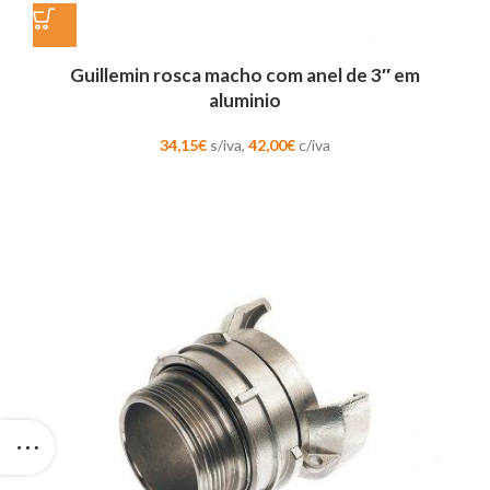
Guillemin rosca macho com anel de 3″ em
aluminio
34,15
€
s/iva,
42,00
€
c/iva