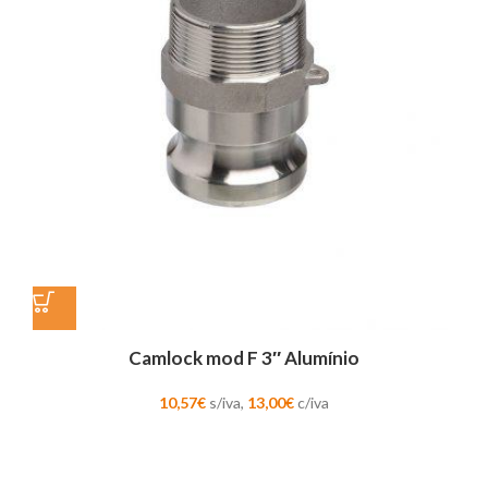
Camlock mod F 3″ Alumínio
10,57
€
s/iva,
13,00
€
c/iva