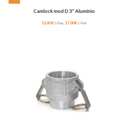
Camlock mod D 3″ Alumínio
13,82
€
s/iva,
17,00
€
c/iva