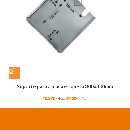
Suporte para a placa etiqueta 300x300mm
10,57
€
s/iva,
13,00
€
c/iva