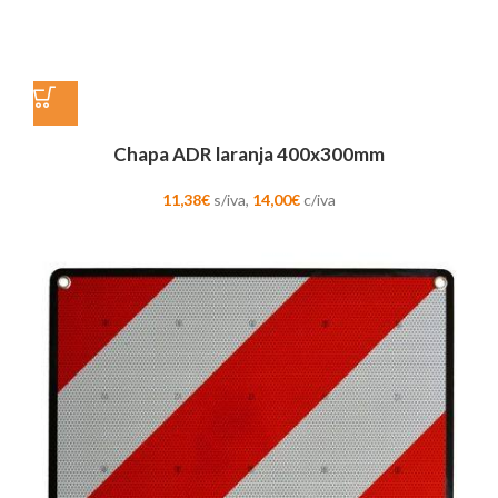
Chapa ADR laranja 400x300mm
11,38
€
s/iva,
14,00
€
c/iva