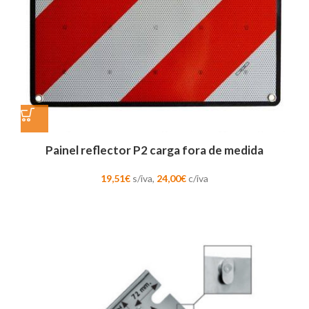
Painel reflector P2 carga fora de medida
19,51
€
s/iva,
24,00
€
c/iva