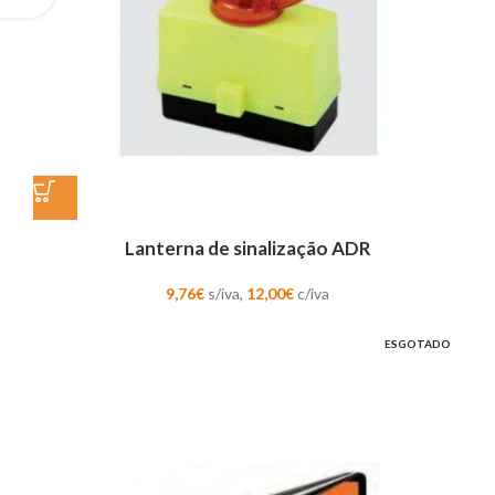
Lanterna de sinalização ADR
9,76
€
s/iva,
12,00
€
c/iva
ESGOTADO