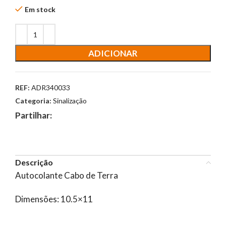
Em stock
ADICIONAR
REF:
ADR340033
Categoria:
Sinalização
Partilhar:
Descrição
Autocolante Cabo de Terra
Dimensões: 10.5×11